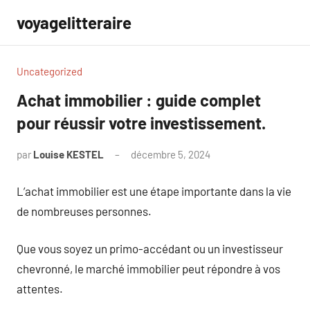
Aller
voyagelitteraire
au
contenu
Uncategorized
Achat immobilier : guide complet
pour réussir votre investissement.
par
Louise KESTEL
décembre 5, 2024
Aucun
commentaire
L’achat immobilier est une étape importante dans la vie
de nombreuses personnes.
Que vous soyez un primo-accédant ou un investisseur
chevronné, le marché immobilier peut répondre à vos
attentes.