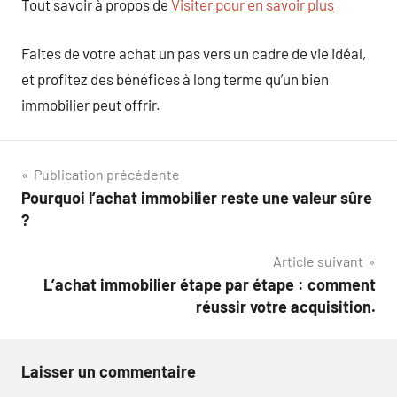
Tout savoir à propos de
Visiter pour en savoir plus
Faites de votre achat un pas vers un cadre de vie idéal,
et profitez des bénéfices à long terme qu’un bien
immobilier peut offrir.
Navigation
Publication précédente
Pourquoi l’achat immobilier reste une valeur sûre
de
?
l’article
Article suivant
L’achat immobilier étape par étape : comment
réussir votre acquisition.
Laisser un commentaire