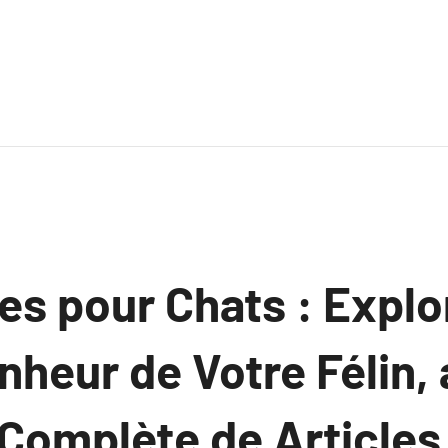
s pour Chats : Explor
nheur de Votre Félin,
 Complète de Articles