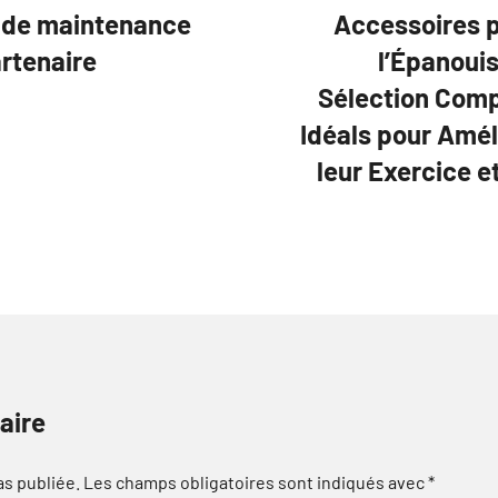
e de maintenance
Accessoires p
artenaire
l’Épanoui
Sélection Comp
Idéals pour Amél
leur Exercice e
aire
as publiée.
Les champs obligatoires sont indiqués avec
*