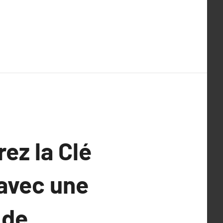
ez la Clé
 avec une
 de