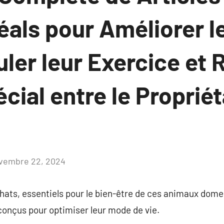
déals pour Améliorer l
uler leur Exercice et
cial entre le Propriét
vembre 22, 2024
Aucun
commentaire
hats, essentiels pour le bien-être de ces animaux dome
conçus pour optimiser leur mode de vie.