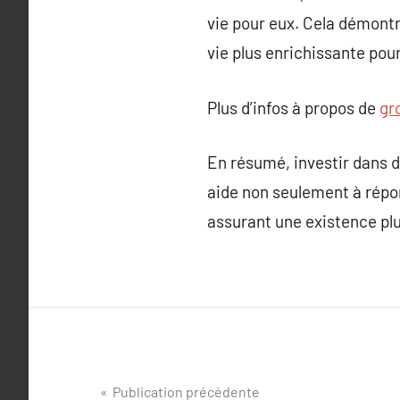
vie pour eux. Cela démontr
vie plus enrichissante pou
Plus d’infos à propos de
gr
En résumé, investir dans d
aide non seulement à répon
assurant une existence plu
Navigation
Publication précédente