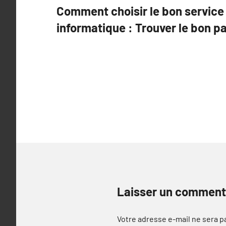
Comment choisir le bon servic
de
informatique : Trouver le bon p
l’article
Laisser un comment
Votre adresse e-mail ne sera p