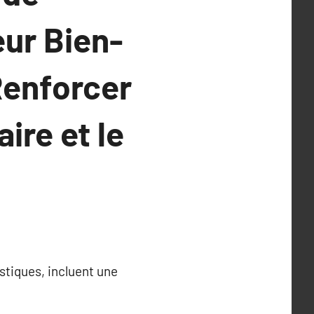
eur Bien-
 Renforcer
aire et le
stiques, incluent une