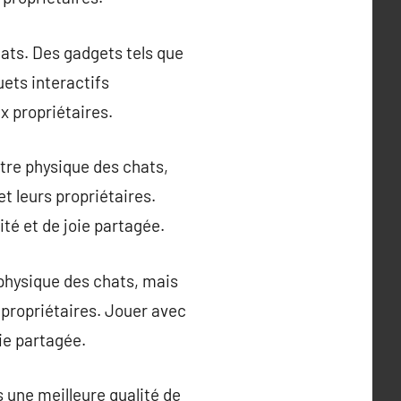
ats. Des gadgets tels que
uets interactifs
x propriétaires.
être physique des chats,
t leurs propriétaires.
té et de joie partagée.
 physique des chats, mais
 propriétaires. Jouer avec
ie partagée.
s une meilleure qualité de