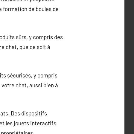
la formation de boules de
roduits sûrs, y compris des
re chat, que ce soit à
uits sécurisés, y compris
 votre chat, aussi bien à
ts. Des dispositifs
t les jouets interactifs
 propriétaires.