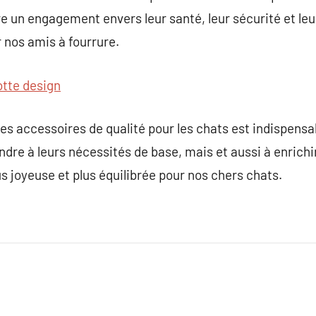
e un engagement envers leur santé, leur sécurité et le
r nos amis à fourrure.
otte design
es accessoires de qualité pour les chats est indispensab
dre à leurs nécessités de base, mais et aussi à enrichir
s joyeuse et plus équilibrée pour nos chers chats.