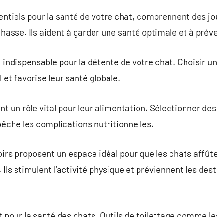
entiels pour la santé de votre chat, comprennent des jou
chasse. Ils aident à garder une santé optimale et à préven
st indispensable pour la détente de votre chat. Choisir u
et favorise leur santé globale.
t un rôle vital pour leur alimentation. Sélectionner de
êche les complications nutritionnelles.
oirs proposent un espace idéal pour que les chats affûten
 Ils stimulent l’activité physique et préviennent les de
t pour la santé des chats. Outils de toilettage comme le