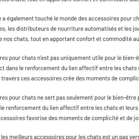
e a également touché le monde des accessoires pour ch
tes, les distributeurs de nourriture automatisés et les jo
e nos chats, tout en apportant confort et commodité au
res pour chats n’est pas uniquement utile pour le bien-
 dans le renforcement du lien affectif entre les chats e
à travers ces accessoires crée des moments de complici
res pour chats ne sert pas seulement pour le bien-être
e renforcement du lien affectif entre les chats et leurs
ccessoires favorise des moments de complicité et de jo
 les meilleurs accessoires pour les chats est un pas ver