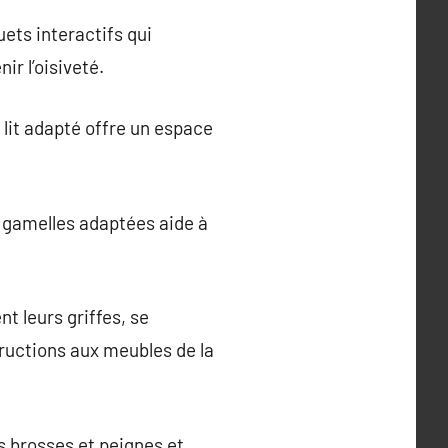
ets interactifs qui
ir l’oisiveté.
n lit adapté offre un espace
s gamelles adaptées aide à
t leurs griffes, se
structions aux meubles de la
s brosses et peignes et