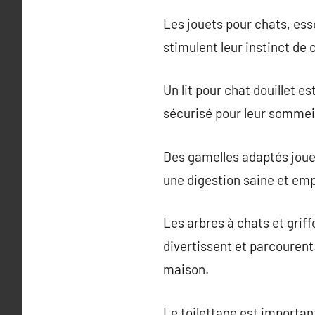
Les jouets pour chats, ess
stimulent leur instinct de 
Un lit pour chat douillet e
sécurisé pour leur sommeil 
Des gamelles adaptés jouen
une digestion saine et emp
Les arbres à chats et griff
divertissent et parcourent.
maison.
Le toilettage est importan