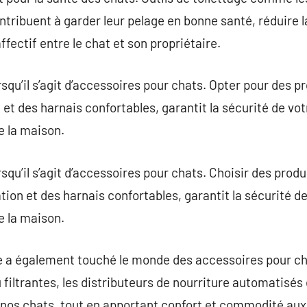
ontribuent à garder leur pelage en bonne santé, réduire 
ffectif entre le chat et son propriétaire.
rsqu’il s’agit d’accessoires pour chats. Opter pour des p
n et des harnais confortables, garantit la sécurité de vot
de la maison.
rsqu’il s’agit d’accessoires pour chats. Choisir des prod
ation et des harnais confortables, garantit la sécurité de
de la maison.
e a également touché le monde des accessoires pour cha
iltrantes, les distributeurs de nourriture automatisés e
 nos chats, tout en apportant confort et commodité aux