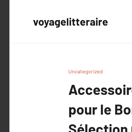
Aller
au
voyagelitteraire
contenu
Uncategorized
Accessoire
pour le Bo
Sélection