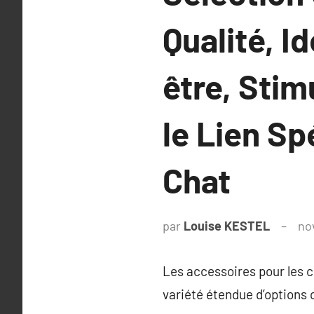
Qualité, I
être, Stim
le Lien Spé
Chat
par
Louise KESTEL
no
Les accessoires pour les c
variété étendue d’options 