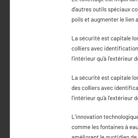
d’autres outils spéciaux c
poils et augmenter le lien a
La sécurité est capitale lo
colliers avec identificatio
l’intérieur qu’à l’extérieur 
La sécurité est capitale lo
des colliers avec identific
l’intérieur qu’à l’extérieur 
L’innovation technologiqu
comme les fontaines à eau f
améliorent le quotidien de